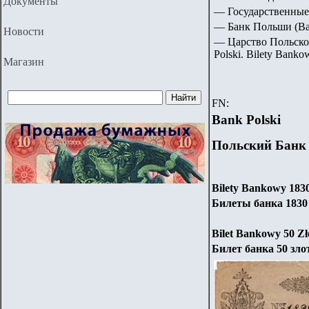
Документы
— Государственные
— Банк Польши (Ban
Новости
— Царство Польское.
Polski
.
Bilety Banko
Магазин
FN:
Bank Polski
Польский Банк
Bilety Bankowy
183
Билеты банка 1830 
Bilet Bankowy 5
0
Zł
Билет банка 50 зло