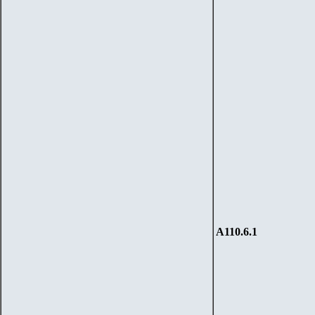
А110.6.1