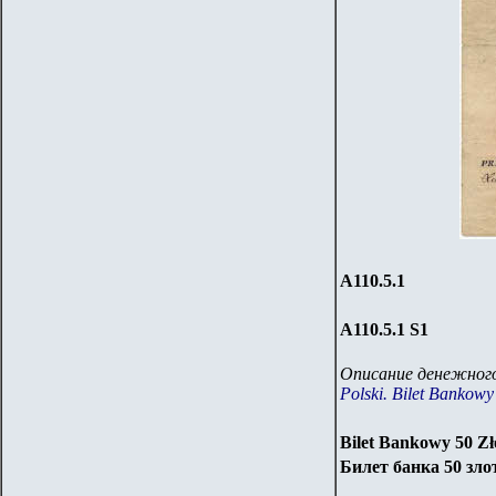
А110.
5
.1
А110.
5
.
1 S1
Описание денежного
Polski. Bilet Bankowy
Bilet Bankowy 5
0
Zł
Билет банка 50 зло