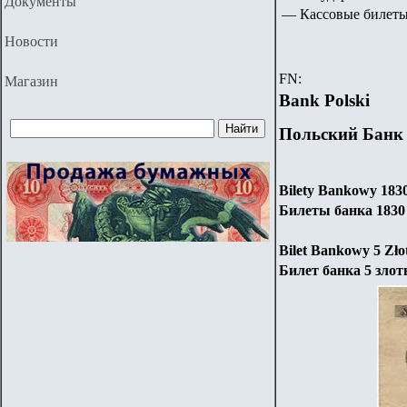
Документы
— Кассовые билеты 
Новости
FN:
Магазин
Bank Polski
Польский Банк
Bilety Bankowy
183
Билеты банка 1830 
Bilet Bankowy 5 Zło
Билет банка 5 злот