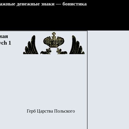
ажные денежные знаки — бонистика
мая
ych 1
Герб Царства Польского