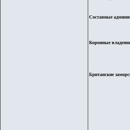
Составные админи
Коронные владени
Британские заморс