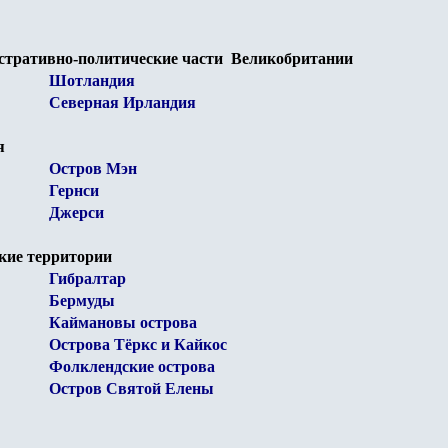
стративно-политические части Великобритании
Шотландия
Северная Ирландия
я
Остров Мэн
Гернси
Джерси
кие территории
Гибралтар
Бермуды
Каймановы острова
Острова Тёркс и Кайкос
Фолклендские острова
Остров Святой Елены