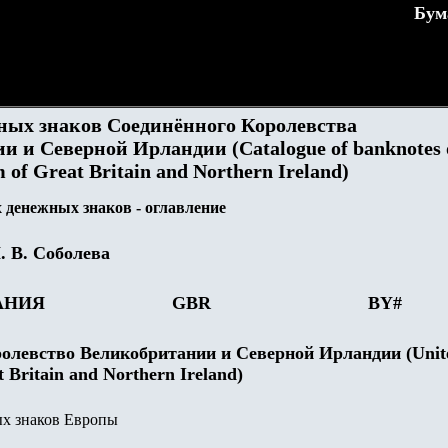
Бум
ных знаков Соединённого Королевства
 и Северной Ирландии (Catalogue of banknotes 
of Great Britain and Northern Ireland)
денежных знаков - оглавление
. В. Соболева
АНИЯ
GBR
BY#
олевство Великобритании и Северной Ирландии (Unit
 Britain and Northern Ireland)
х знаков Европы