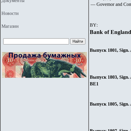
Документы
— Governor and Com
Новости
BY
:
Магазин
Bank of Englan
Выпуск 1801, Sign
Выпуск 1803, Sign
BE1
Выпуск 1805, Sign
Выпуск 1807, Sign.