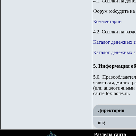
4.1. Ссылки на доп
Форум (обсудить на 
Комментарии
4.2. Ссылки на разд
Каталог денежных 
Каталог денежных 
5. Информация об
5.0. Правообладате
является администра
(или аналогичными 
сайте fox-notes.ru.
Директория
img
Разделы сайта