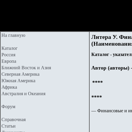
На главную
Литера У. Фин
(Наименования
Каталог
Каталог - указател
Россия
Европа
Автор (авторы) 
Ближний Восток и Азия
Северная Америка
Южная Америка
****
Африка
Австралия и Океания
****
Форум
—
Финансовые и и
Справочная
Статьи