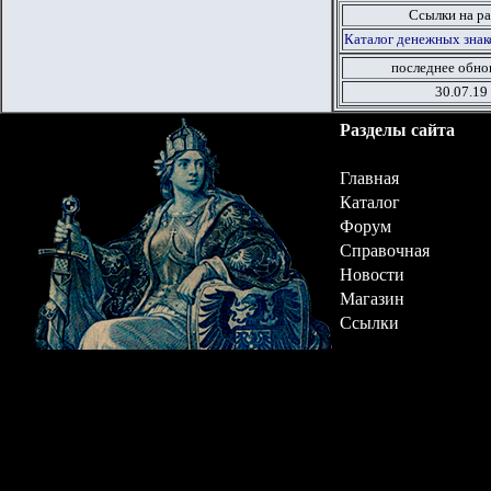
Ссылки на ра
Каталог денежных знак
последнее обно
30.07.19
Разделы сайта
Главная
Каталог
Форум
Справочная
Новости
Магазин
Ссылки