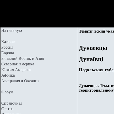
На главную
Тематический указ
Каталог
Дунаевцы
Россия
Европа
Дунаївці
Ближний Восток и Азия
Северная Америка
Подольская губ
Южная Америка
Африка
Австралия и Океания
Дунаевцы. Тематич
территориальному
Форум
Справочная
Статьи