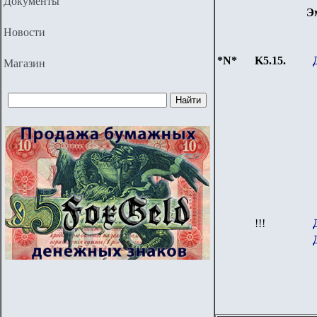
Документы
Э
Новости
*N*
K5.15.
Магазин
!!!