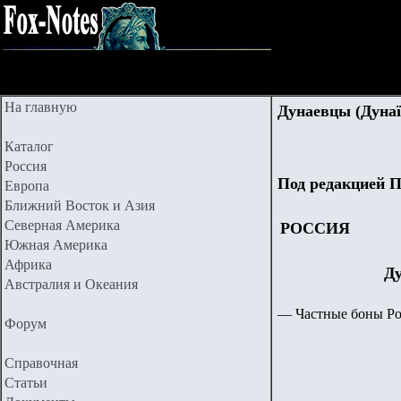
На главную
Дунаевцы (Дунаї
Каталог
Россия
Под редакцией П
Европа
Ближний Восток и Азия
Северная Америка
РОССИЯ
Южная Америка
Африка
Ду
Австралия и Океания
— Частные боны Ро
Форум
Справочная
Статьи