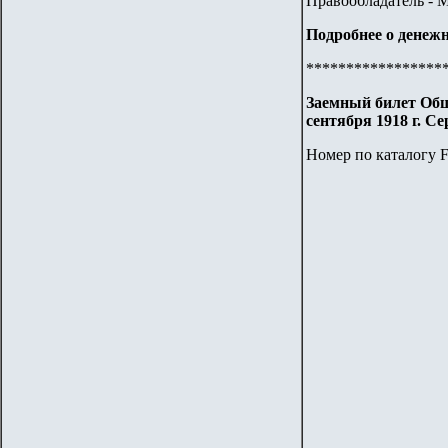
Правообладатель - 
Подробнее о денежн
*****************
Заемный билет Обще
сентября 1918 г. Се
Номер по каталогу F