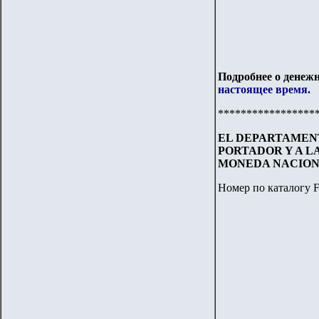
Подробнее о денежн
настоящее время.
*****************
EL DEPARTAMENT
PORTADOR Y A L
MONEDA NACIO
Номер по каталогу F