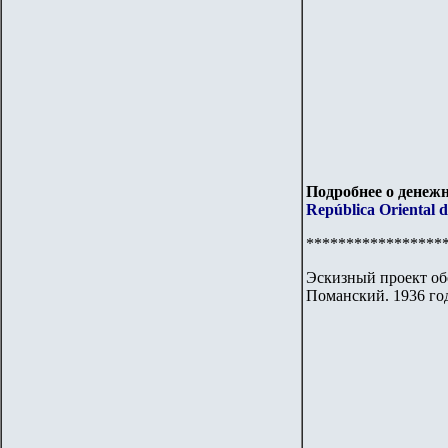
Подробнее о денежн
República Oriental 
*****************
Эскизный проект об
Поманский. 1936 го