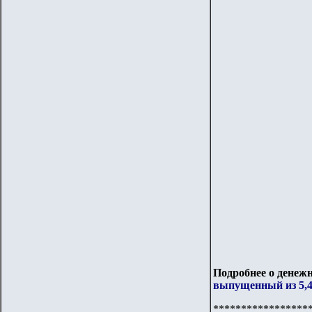
Подробнее о денежн
выпущенный из 5,4 
*****************