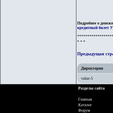
Подробнее о денежн
кредитный билет Ур
*****************
* * *
Предыдущая стр
Директория
value-5
Разделы сайта
Главная
Каталог
Форум