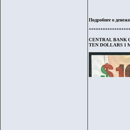
Подробнее о денежн
*****************
CENTRAL BANK O
TEN DOLLARS 1 M