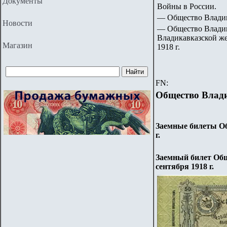
Документы
Войны в России.
— Общество Владик
Новости
— Общество Владик
Владикавказской же
Магазин
1918 г.
FN:
Общество Влади
Заемные билеты Об
г.
Заемный билет Общ
сентября 1918 г.