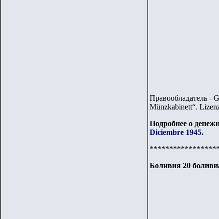
Правообладатель - G
Münzkabinett“. Lizen
Подробнее о денежн
Diciembre 1945.
*****************
Боливия 20 боливи