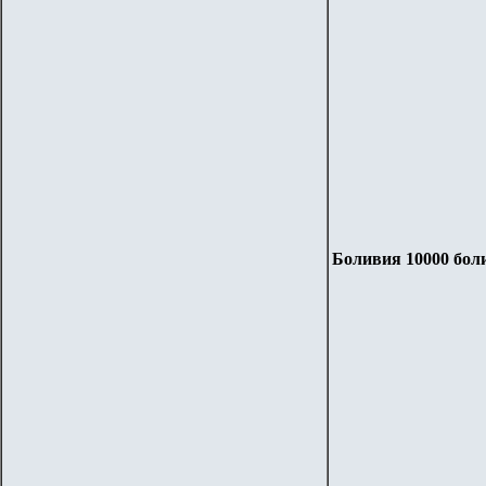
Боливия 1
000
0 бол