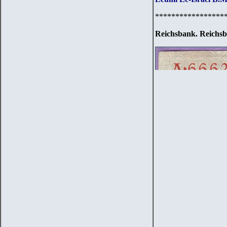
*****************
Reichsbank. Reichsb