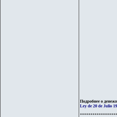
Подробнее о денежн
Ley de 20 de Julio 1
*****************