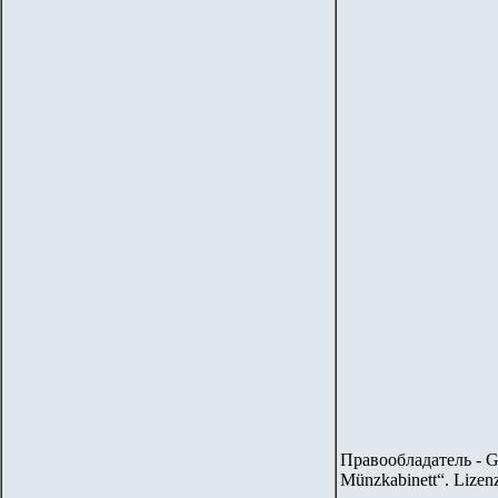
Правообладатель - G
Münzkabinett“. Lizen