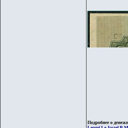
Подробнее о денежн
Leumi Le-Israel B.M.