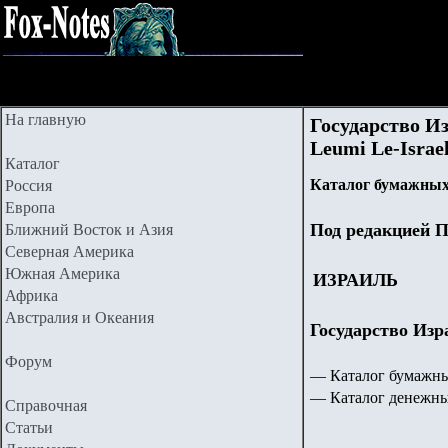
На главную
Государство Из
Leumi Le-Israel
Каталог
Каталог бумажных
Россия
Европа
Под редакцией П
Ближний Восток и Азия
Северная Америка
Южная Америка
ИЗРАИЛЬ
Африка
Австралия и Океания
Форум
— Каталог бумажны
— Каталог денежны
Справочная
Статьи