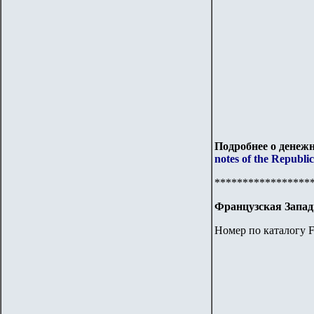
Подробнее о денежн
notes of the Republi
*****************
Французская Запа
Номер по каталогу F