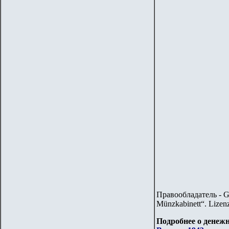
Правообладатель - G
Münzkabinett“. Lizen
Подробнее о денежн