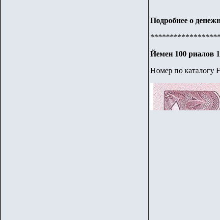
Подробнее о денежн
*****************
Йемен 100 риалов 
Номер по каталогу F