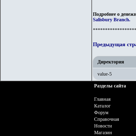
Подробнее о денежн
Salisbury Branch.
*****************
Предыдущая стр
Директория
value-5
Разделы сайта
Главная
Каталог
Форум
Справочная
Новости
Магазин