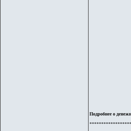
Подробнее о денежн
*****************