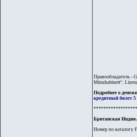
Правообладатель - G
Münzkabinett“. Lizen
Подробнее о денежн
кредитный билет 5 
*****************
Британская Индия.
Номер по каталогу F