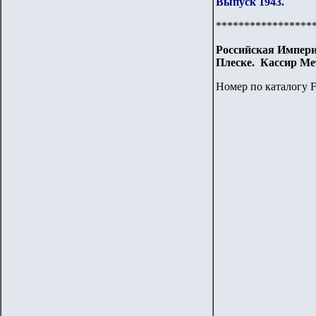
Выпуск 1943.
*****************
Российская Импери
Плеске.
Кассир Ме
Номер по каталогу F