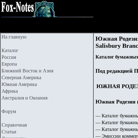
На главную
Южная Родезия.
Salisbury Branc
Каталог
Каталог бумажных
Россия
Европа
Под редакцией П
Ближний Восток и Азия
Северная Америка
Южная Америка
ЮЖНАЯ РОДЕ
Африка
Австралия и Океания
Южная Родезия (
Форум
— Каталог бумажны
— Каталог бумажны
Справочная
— Каталог бумажн
Статьи
— Эмиссии коммерч