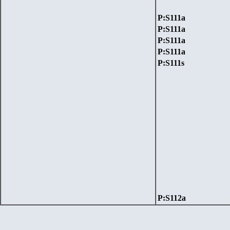
P:S111a
P:S111a
P:S111a
P:S111a
P:S111s
P:S112a