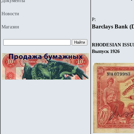
Документы
Новости
P
:
Barclays Bank (D
Магазин
RHODESIAN ISSU
Выпуск 1926