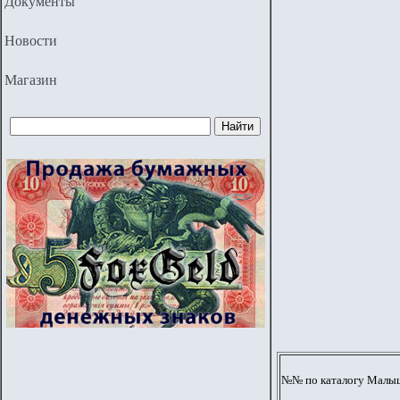
Документы
Новости
Магазин
№№ по каталогу Малыше