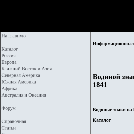
На главную
Информационно-с
Каталог
Россия
Европа
Ближний Восток и Азия
Северная Америка
Водяной зна
Южная Америка
1841
Африка
Австралия и Океания
Форум
Водяные знаки
на
Каталог
Справочная
Статьи