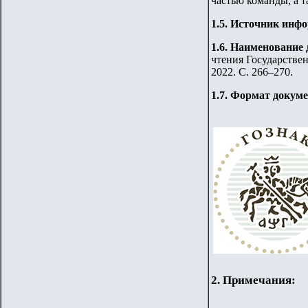
частью команды, а т
1.5. Источник инф
1.6. Наименование 
чтения Государствен
2022. С. 266–270.
1.7. Формат докум
2. Примечания: