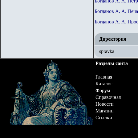
Богданов А. А. Пёт
Богданов А. А. Печ
Богданов А. А. Про
Директория
spravka
Разделы сайта
Главная
Каталог
Форум
Справочная
Новости
Магазин
Ссылки