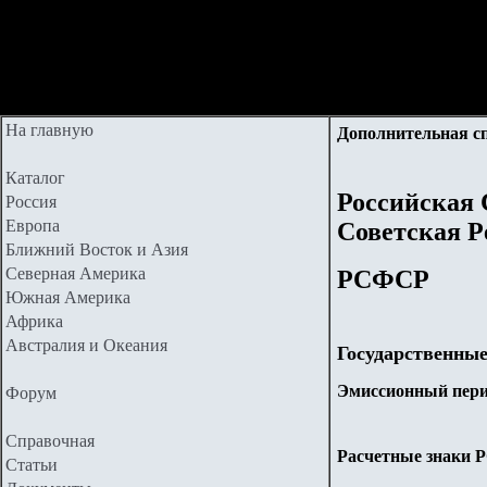
На главную
Дополнительная с
Каталог
Российская
Россия
Европа
Советская Р
Ближний Восток и Азия
Северная Америка
РСФСР
Южная Америка
Африка
Австралия и Океания
Государственные
Эмиссионный перио
Форум
Справочная
Расчетные знаки Р
Статьи