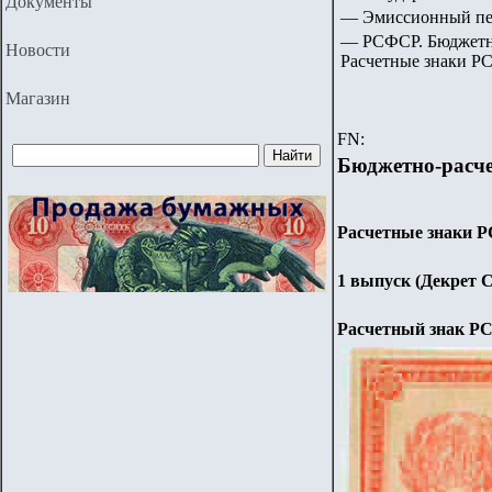
Документы
— Эмиссионный пер
— РСФСР. Бюджетно
Новости
Расчетные знаки РС
Магазин
FN:
Бюджетно-расч
Расчетные знаки Р
1 выпуск (Декрет С
Расчетный знак 