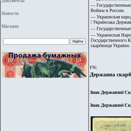
Документы
— Государственные
Войны в России.
Новости
— Украинская народ
/ Українська Держав
Магазин
— Государственные
— Украинская Народ
Государственного К
скарбниця України.
FN:
Державна скарб
Знак Державної Ск
Знак Державної Ск