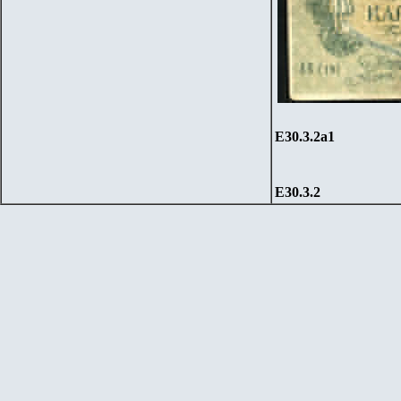
Е30.3.2
a1
Е30.3.2