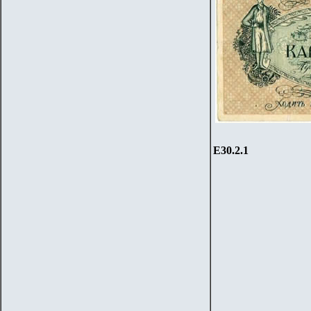
Е30.2.1