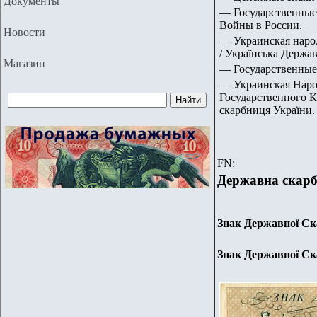
Документы
— Государственные
Войны в России.
Новости
— Украинская народ
/ Українська Держав
Магазин
— Государственные
— Украинская Народ
Государственного К
скарбниця України.
FN:
Державна скарб
Знак Державної Ск
Знак Державної Ск