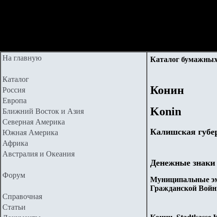
На главную
Каталог бумажных
Каталог
Конин
Россия
Европа
Ko
nin
Ближний Восток и Азия
Северная Америка
Калишская губе
Южная Америка
Африка
Австралия и Океания
Денежные знаки
Форум
Муниципальные эм
Гражданской Войн
Справочная
Статьи