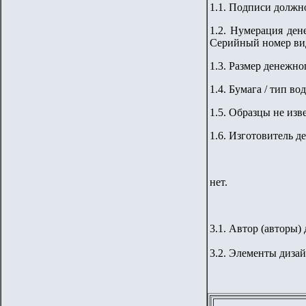
1.1. Подписи должно
1.2. Нумерация ден
Серийный номер вид
1.
3
. Размер денежног
1.
4
. Бумага / тип во
1.5. Образцы не изв
1.6. Изготовитель д
нет.
3.1. Автор (авторы) 
3.2. Элементы дизай