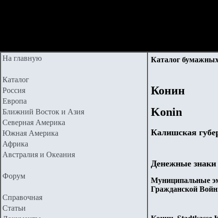
На главную
Каталог бумажных
Каталог
Конин
Россия
Европа
Ko
nin
Ближний Восток и Азия
Северная Америка
Калишская губе
Южная Америка
Африка
Австралия и Океания
Денежные знаки
Форум
Муниципальные эм
Гражданской Войн
Справочная
Статьи