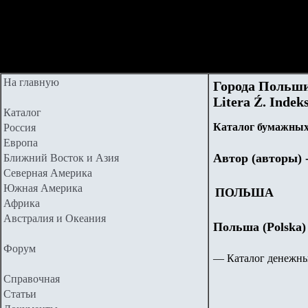
На главную
Города Польши.
Litera Ź. Indeks
Каталог
Каталог бумажных 
Россия
Европа
Автор (авторы) 
Ближний Восток и Азия
Северная Америка
Южная Америка
ПОЛЬША
Африка
Австралия и Океания
Польша (Polska)
Форум
—
Каталог денежн
Справочная
Статьи