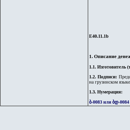
Е
40
.
1
1.1b
1. Описание дене
1.
1
. Изготовитель 
1.
2
. Подписи:
Предс
на грузинском языке
1.3. Нумерация:
ბ-0083 или ბდ-008