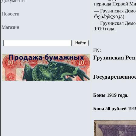
Документы
периода Первой Ми
— Грузинская Дем
Новости
რესპუბლიკა)
— Грузинская Демок
Магазин
1919 года.
FN:
Грузинская Рес
Государственно
Боны 1919 года.
Бона 50 рублей 191