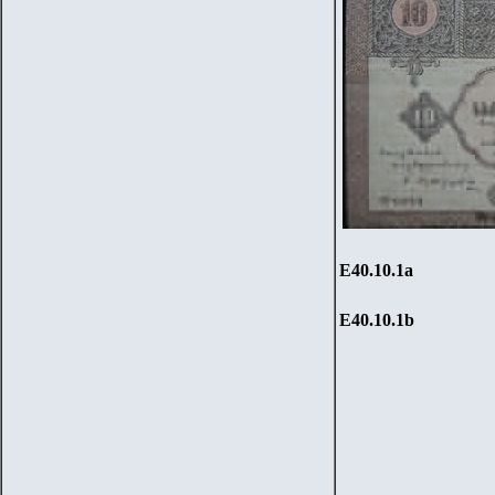
Е
40
.
10
.1a
Е
40
.
10
.1
b