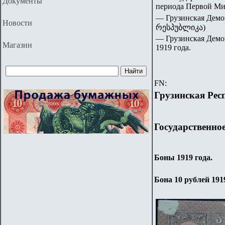
Документы
периода Первой Ми
— Грузинская Дем
Новости
რესპუბლიკა)
— Грузинская Демок
Магазин
1919 года.
FN:
Грузинская Рес
Государственно
Боны 1919 года.
Бона 10 рублей 191