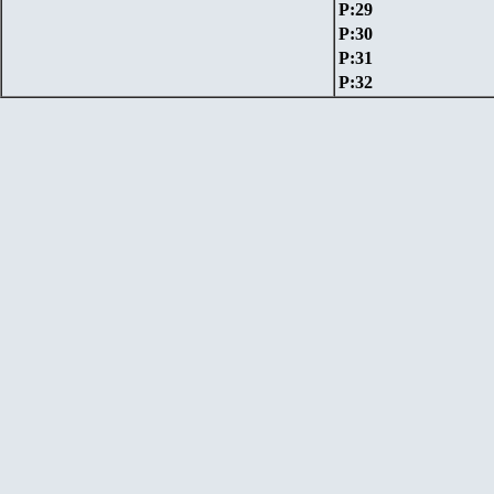
P:29
P:30
P:31
P:32