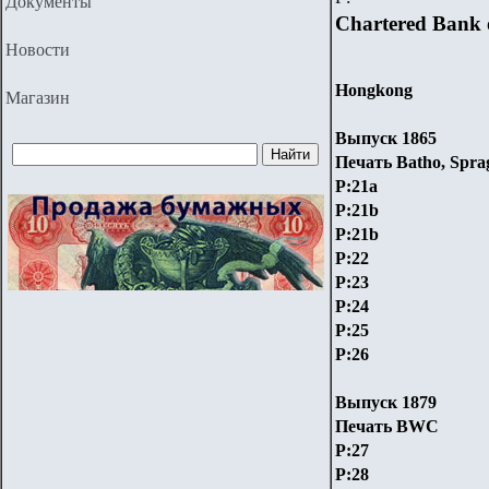
Документы
Chartered Bank o
Новости
Hongkong
Магазин
Выпуск 1865
Печать Batho, Spra
P:21a
P:21b
P:21b
P:22
P:23
P:24
P:25
P:26
Выпуск 1879
Печать BWC
P:27
P:28