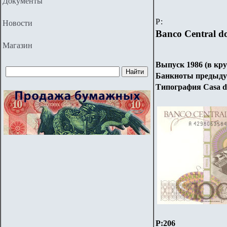
Документы
Р:
Новости
Banco Central do
Магазин
Выпуск 1986 (в кру
Банкноты предыдущ
Типография Casa da
P:206