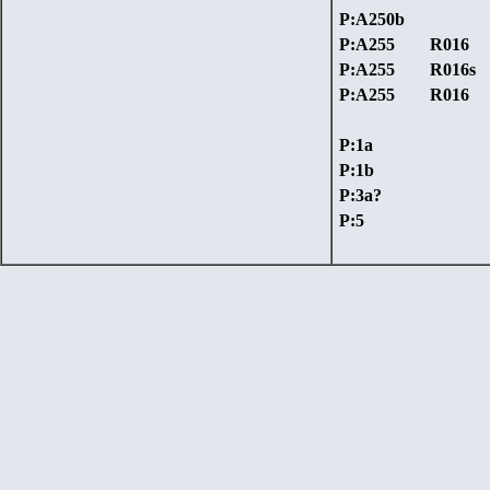
P:A250b
P:A255
R016
P:A255
R016s
P:A255
R016
P:1a
P:1b
P:
3a?
P:5