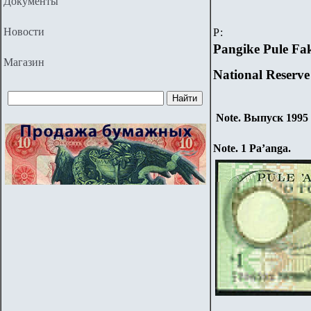
Документы
Новости
Р:
Pangike Pule Fa
Магазин
National Reserv
Note. Выпуск 1995 
Note.
1 Pa’anga
.