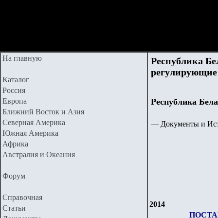
На главную
Республика Бе
регулирующие 
Каталог
Россия
Европа
Республика Бела
Ближний Восток и Азия
Северная Америка
— Документы и Ист
Южная Америка
Африка
Австралия и Океания
Форум
Справочная
2014
Статьи
ПОСТА