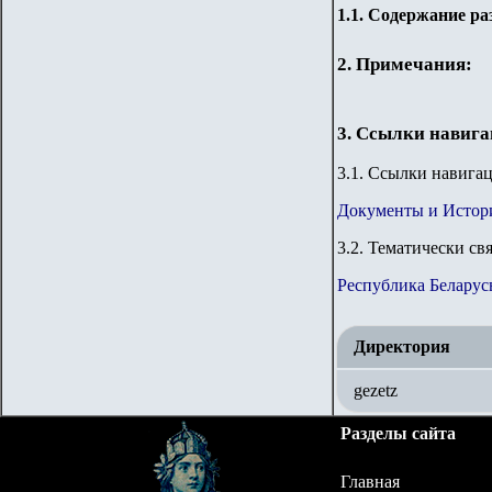
1.
1
. Содержание ра
2. Примечания:
3. Ссылки навиг
3
.1. Ссылки навига
Документы и Истор
3
.2. Тематически св
Республика Беларус
Директория
gezetz
Разделы сайта
Главная