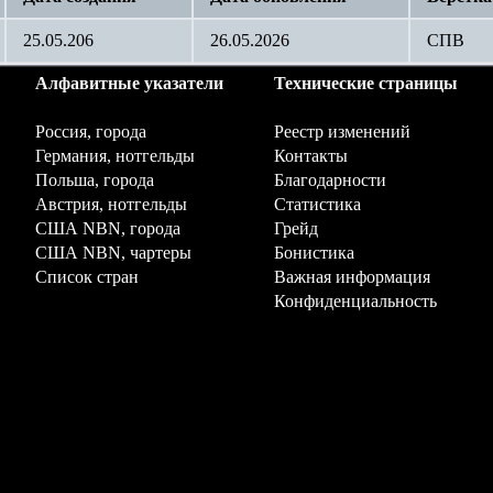
25.05.206
26.05.2026
СПВ
Алфавитные указатели
Технические страницы
Россия, города
Реестр изменений
Германия, нотгельды
Контакты
Польша, города
Благодарности
Австрия, нотгельды
Статистика
США NBN, города
Грейд
США NBN, чартеры
Бонистика
Список стран
Важная информация
Конфиденциальность