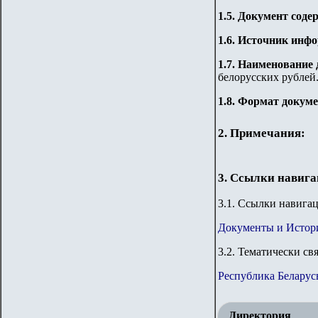
1.5. Документ сод
1.6. Источник инф
1.7. Наименование
белорусских рублей.
1.8. Формат докум
2. Примечания:
3. Ссылки навиг
3
.1. Ссылки навига
Документы и Истор
3
.2. Тематически св
Республика Беларус
Директория