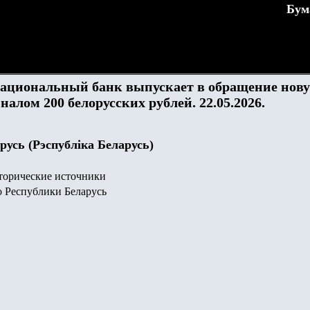
Бум
Национальный банк выпускает в обращение нов
алом 200 белорусских рублей. 22.05.2026.
русь (Рэспубліка Беларусь)
орические источники
о Республики Беларусь