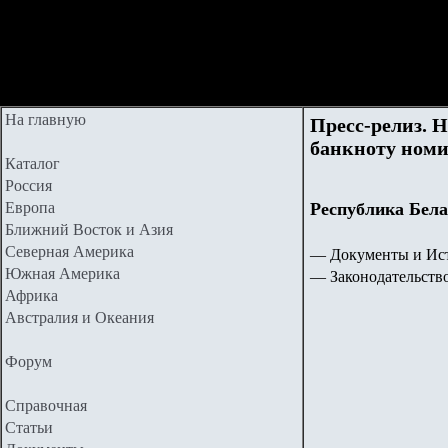
На главную
Пресс-релиз. 
банкноту номин
Каталог
Россия
Европа
Республика Бела
Ближний Восток и Азия
Северная Америка
— Документы и Ист
Южная Америка
— Законодательств
Африка
Австралия и Океания
Форум
Справочная
Статьи