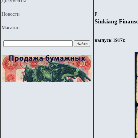
Документы
Новости
P
:
Sinkiang Finans
Магазин
выпуск 1917г.