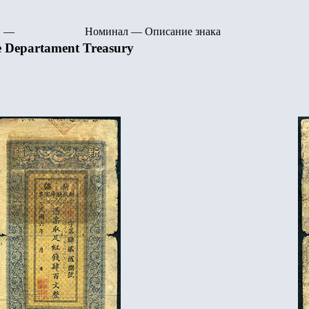
—
Номинал
—
Описание знака
e Departament Treasury