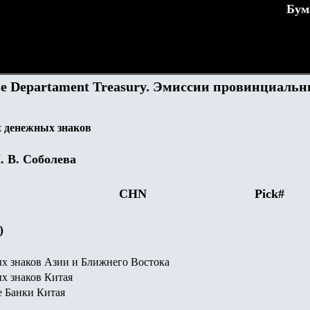
Бум
nse Departament Treasury. Эмиссии провинциаль
 денежных знаков
. В. Соболева
CHN
Pick#
)
х знаков Азии и Ближнего Востока
х знаков Китая
 Банки Китая