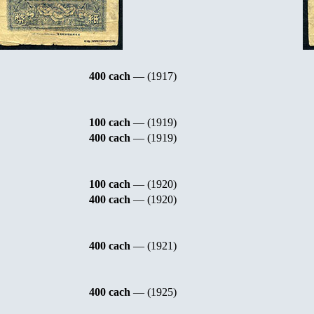
400 cach
— (1917)
100 cach
— (1919)
400 cach
— (1919)
100 cach
— (1920)
400 cach
— (1920)
400 cach
— (1921)
400 cach
— (1925)