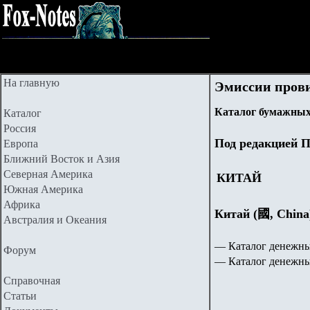
На главную
Эмиссии пров
Каталог бумажных 
Каталог
Россия
Под редакцией П
Европа
Ближний Восток и Азия
Северная Америка
КИТАЙ
Южная Америка
Африка
Китай (國, China
Австралия и Океания
— Каталог денежны
Форум
— Каталог денежны
Справочная
Статьи