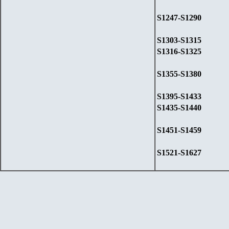
S1247-S1290
S1303-S1315
S1316-S1325
S1355-S1380
S1395-S1433
S1435-S1440
S1451-S1459
S1521-S1627