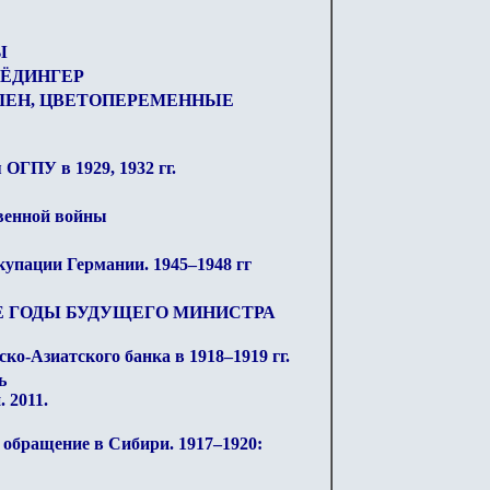
Ы
РЁДИНГЕР
ИЛЕН, ЦВЕТОПЕРЕМЕННЫЕ
ОГПУ в 1929, 1932 гг.
венной войны
купации Германии. 1945–1948 гг
ИЕ ГОДЫ БУДУЩЕГО МИНИСТРА
ко-Азиатского банка в 1918–1919 гг.
ь
 2011.
 обращение в Сибири. 1917–1920: