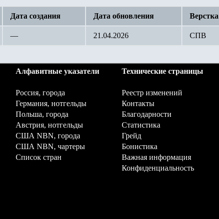
Дата создания
Дата обновления
Верстка
—
21.04.2026
СПВ
Алфавитные указатели
Технические страницы
Россия, города
Реестр изменений
Германия, нотгельды
Контакты
Польша, города
Благодарности
Австрия, нотгельды
Статистика
США NBN, города
Грейд
США NBN, чартеры
Бонистика
Список стран
Важная информация
Конфиденциальность