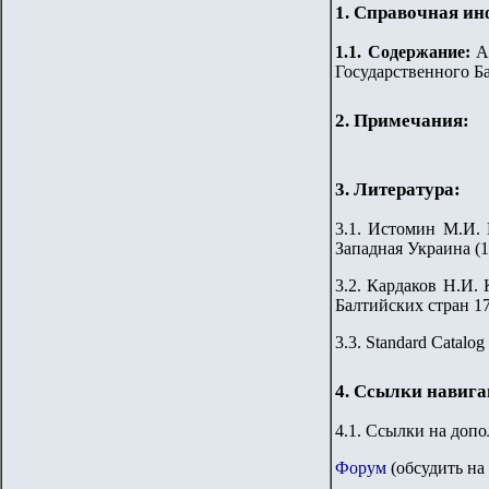
1. Справочная и
1.
1
. Содержание:
Ак
Государственного Б
2. Примечания:
3. Литература:
3.1. Истомин М.И. 
Западная Украина (1
3.2. Кардаков Н.И. 
Балтийских стран 176
3.3. Standard Catalog
4. Ссылки навиг
4.1. Ссылки на доп
Форум
(обсудить на