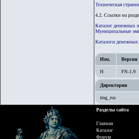
Техническая страни
4.2. Ссылки на разд
Каталог денежных з
Муниципальные эми
Каталоги денежных 
Изм.
Версия
Н
FN-1.9
Директория
img_rus
Разделы сайта
Главная
Каталог
Форум