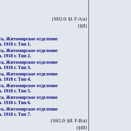
{SH2.0: §I. F-А/а}
{§I
I
}
та, Житомирское отделение
а.
1918 г. Тип 1.
та, Житомирское отделение
а.
1918 г. Тип
2
.
та, Житомирское отделение
а.
1918 г. Тип 3.
та, Житомирское отделение
а.
1918 г. Тип 4.
та, Житомирское отделение
а.
1918 г. Тип 5.
та, Житомирское отделение
а.
1918 г. Тип 6.
та, Житомирское отделение
а.
1918 г. Тип 7.
{SH2.0: §II. F-B/а}
{§III}