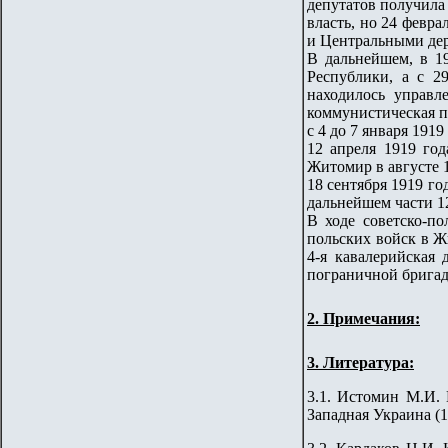
депутатов получила 
власть, но 24 февр
и Центральными де
В дальнейшем, в 1
Республики, а с 2
находилось управл
коммунистическая п
с 4 до 7 января 1919
12 апреля 1919 год
Житомир в августе 1
18 сентября 1919 г
дальнейшем части 1
В ходе советско-по
польских войск в Ж
4-я кавалерийская
пограничной бригад
2.
Примечания:
3
. Литература
:
3.1. Истомин М.И. 
Западная Украина (1