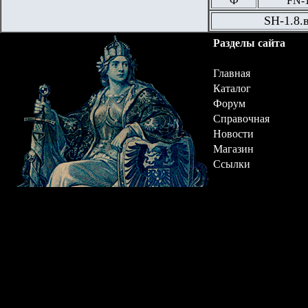
Ф
FN
-
SH-1.
8
.
Разделы сайта
Главная
Каталог
Форум
Справочная
Новости
Магазин
Ссылки