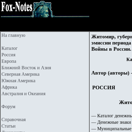
На главную
Житомир, губер
эмиссии период
Каталог
Войны в России.
Россия
Ка
Европа
Ближний Восток и Азия
Автор (авторы) 
Северная Америка
Южная Америка
Африка
РОССИЯ
Австралия и Океания
Жито
Форум
— Каталог денежны
Справочная
— Денежные знаки 
Статьи
— Муниципальные 