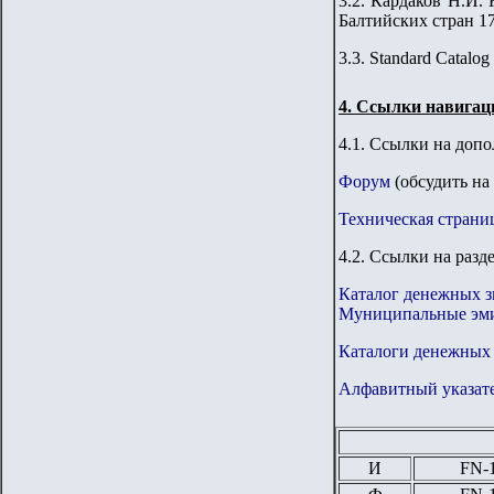
3.2. Кардаков Н.И. 
Балтийских стран 176
3.3. Standard Catalog
4.
Ссылки навигац
4.1. Ссылки на доп
Форум
(обсудить на
Техническая страни
4.2. Ссылки на разд
Каталог денежных з
Муниципальные эми
Каталоги денежных 
Алфавитный указате
И
FN
-