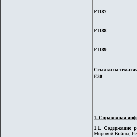
F1187
F1188
F1189
Ссылки на тематич
Е30
1. Справочная инф
1.1. Содержание 
Мировой Войны, Ре