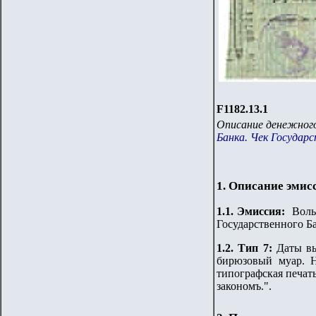
F1182.
1
3.1
Описание денежного
Банка. Чек Государс
1. Описание эмис
1.
1
.
Эмиссия:
Волын
Государственного Ба
1.2. Тип
7
:
Даты в
бирюзовый муар.
Н
типографская печать
закономъ.".