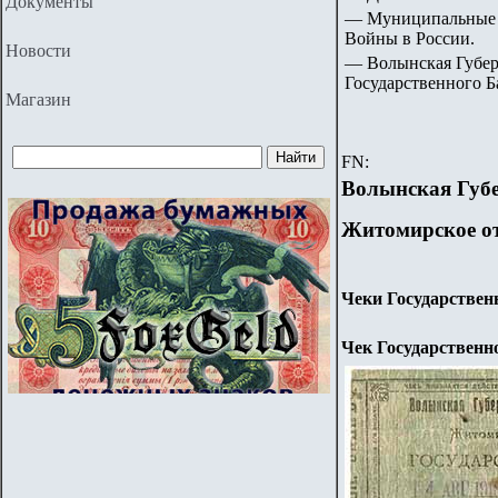
Документы
— Муниципальные 
Войны в России.
Новости
— Волынская Губер
Государственного Б
Магазин
FN:
Волынская Губе
Житомирское от
Чеки Государственн
Чек Государственно