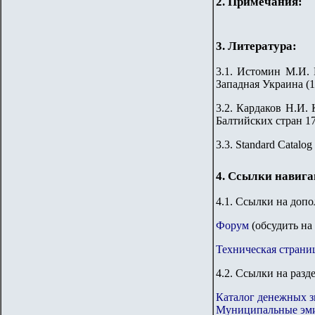
2. Примечания:
3. Литература:
3.1. Истомин М.И. 
Западная Украина (1
3.2. Кардаков Н.И. 
Балтийских стран 176
3.3. Standard Catalog
4. Ссылки навиг
4.1. Ссылки на доп
Форум
(обсудить на
Техническая страни
4.2. Ссылки на разд
Каталог денежных з
Муниципальные эми