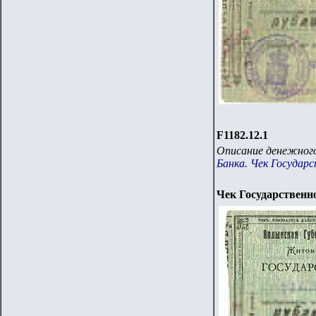
F1182.12.1
Описание денежного
Банка. Чек Государс
Чек Государственн