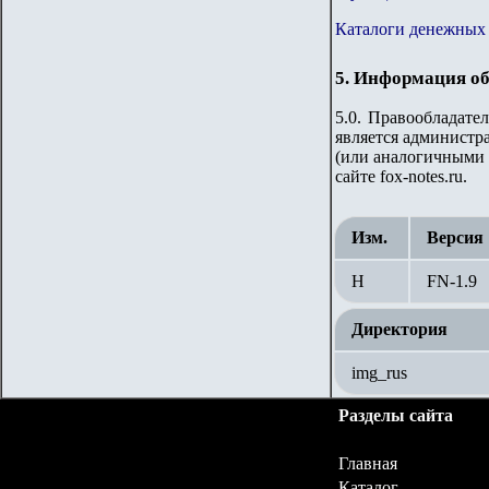
Каталоги денежных 
5. Информация об
5.0. Правообладате
является администра
(или аналогичными 
сайте fox-notes.ru.
Изм.
Версия
Н
FN-1.9
Директория
img_rus
Разделы сайта
Главная
Каталог