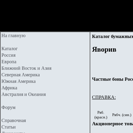
На главную
Каталог бумажных
Яворив
Каталог
Россия
Европа
Ближний Восток и Азия
Северная Америка
Частные боны Рос
Южная Америка
Африка
Австралия и Океания
СПРАВКА:
Форум
Ряб.
Рябч. (син.)
(красн.)
Справочная
Акционерное тов
Статьи