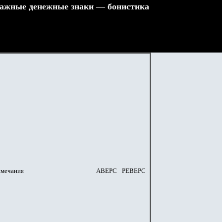
ажные денежные знаки — бонистика
имечания
АВЕРС
РЕВЕРС