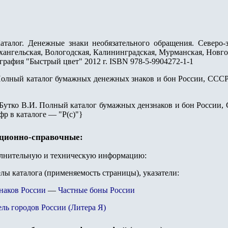
аталог. Денежные знаки необязательного обращения. Северо-
хангельская, Вологодская, Калининградская, Мурманская, Новго
графия "Быстрый цвет" 2012 г. ISBN 978-5-9904272-1-1
 Полный каталог бумажных денежных знаков и бон России, СССР, 
 Бутко В.И. Полный каталог бумажных дензнаков и бон России, С
фр в каталоге — "Р(с)"}
ационно-справочные:
олнительную и техническую информацию:
елы каталога (применяемость страницы), указатели:
наков России
—
Частные боны России
ль городов России (Литера Я)