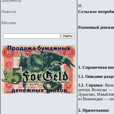
Документы
И:
Сельское потреби
Новости
Магазин
Разменный денежн
1. Справочная и
1.
1
.
Описание разде
1.2. Справка:
Яков
центра Вологды — 
Дурасово, Измайлов
из Википедии — св
2. Примечания: