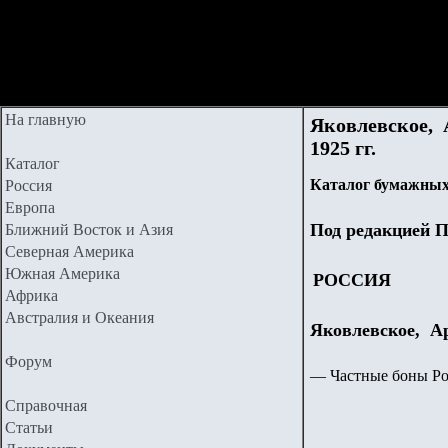
На главную
Яковлевское, 
1925 гг.
Каталог
Каталог бумажных
Россия
Европа
Под редакцией П
Ближний Восток и Азия
Северная Америка
Южная Америка
РОССИЯ
Африка
Австралия и Океания
Яковлевское, А
Форум
—
Частные боны Рос
Справочная
Статьи