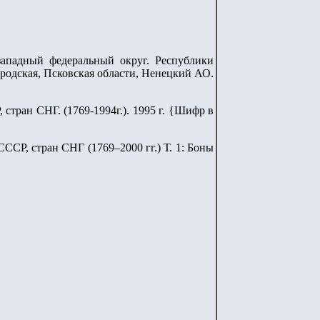
западный федеральный округ. Республики
родская, Псковская области, Ненецкий АО.
стран СНГ. (1769-1994г.). 1995 г. {Шифр в
ССР, стран СНГ (1769–2000 гг.) Т. 1: Боны