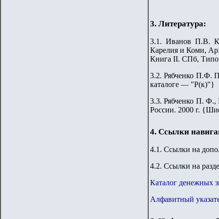
3. Литература:
3.1.
Иванов П.В. К
Карелия и Коми, Ар
Книга II. СПб, Типо
3
.2. Рябченко П.Ф.
каталоге — "Р(к)"}
3.
3
.
Рябченко П. Ф.,
России. 2000 г. {Ши
4. Ссылки навиг
4.1. Ссылки на доп
4.2. Ссылки на разд
Каталог денежных з
Алфавитный указате