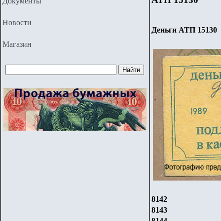
Документы
Новости
Деньги
АТП 15130
Магазин
8142
8143
8144