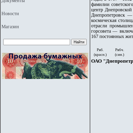
Документы
фамилии советского
центр Днепровской 
Новости
Днепропетровск —
космическая столиц
отрасли промышлен
Магазин
горсовета — включа
167 постоянных жит
Ряб.
Рябч.
(красн.)
(син.)
ОАО "Днепропетр