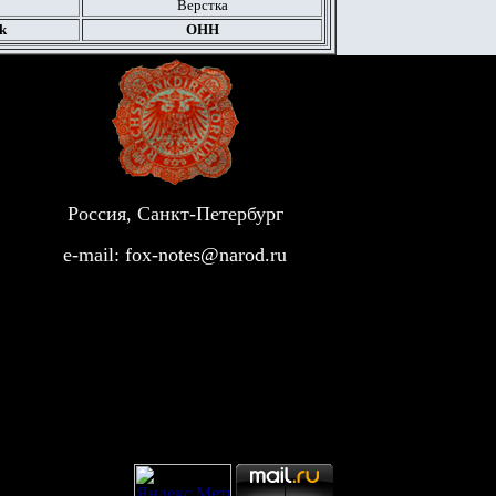
Верстка
k
ОНН
Россия, Санкт-Петербург
e-mail:
fox-notes@narod.ru