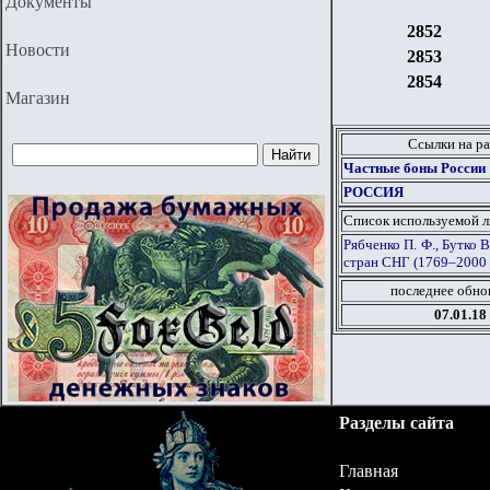
Документы
2852
Новости
2853
2854
Магазин
Ссылки на ра
Частные боны России
РОССИЯ
Список используемой 
Рябченко П. Ф., Бутко 
стран СНГ (1769–2000 г
последнее обно
07.01.18
Разделы сайта
Главная