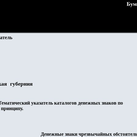
Бум
атель
кая губерния
Тематический указатель каталогов денежных знаков по
 принципу.
Денежные знаки чрезвычайных обстоятел