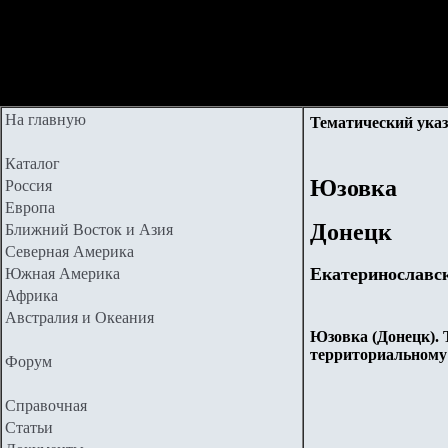
На главную
Тематический указ
Каталог
Юзовка
Россия
Европа
Донецк
Ближний Восток и Азия
Северная Америка
Екатеринославс
Южная Америка
Африка
Австралия и Океания
Юзовка (Донецк). 
территориальному
Форум
Справочная
Статьи