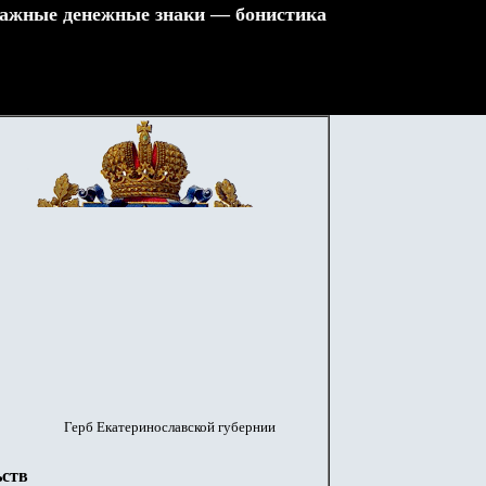
ажные денежные знаки — бонистика
Герб Екатеринославской губернии
ьств