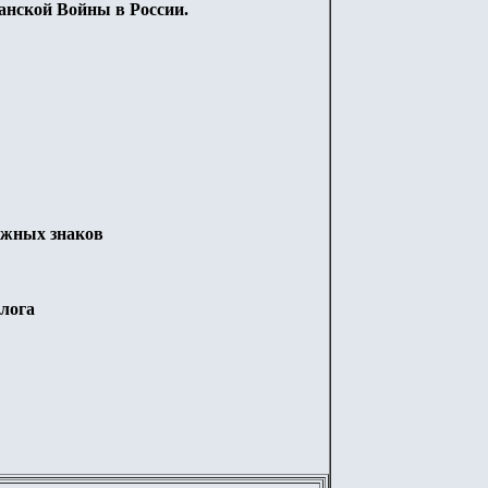
нской Войны в России.
ежных знаков
лога