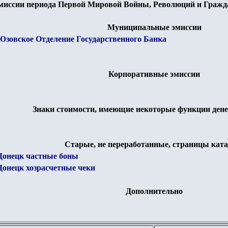
миссии периода Первой Мировой Войны, Революций и Гражда
Муниципальные эмиссии
Юзовское Отделение Государственного Банка
Корпоративные эмиссии
Знаки стоимости, имеющие некоторые функции ден
Старые, не переработанные, страницы ката
Донецк частные боны
Донецк хозрасчетные чеки
Дополнительно