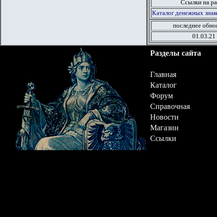
Ссылки на ра
Каталог денежных знак
последнее обно
01.03.21
Разделы сайта
Главная
Каталог
Форум
Справочная
Новости
Магазин
Ссылки