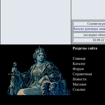
Ссылки на ра
Каталог денежных знак
последнее обно
02.09.22
Разделы сайта
Главная
Каталог
Форум
Справочная
Новости
Магазин
Ссылки