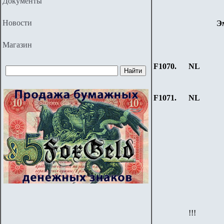
Документы
Новости
Э
Магазин
F1070.
NL
F1071.
NL
!!!