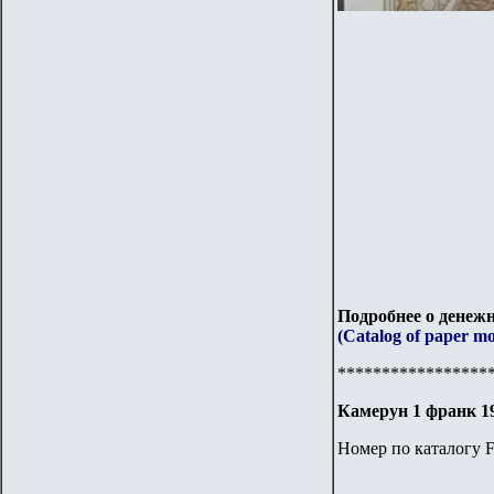
Подробнее о денежн
(Catalog of paper m
*****************
Камерун 1 франк 1
Номер по каталогу F