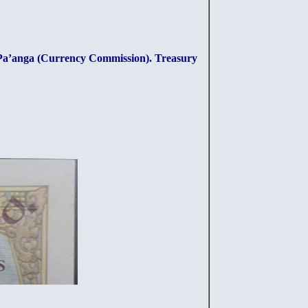
a’anga (Currency Commission). Treasury