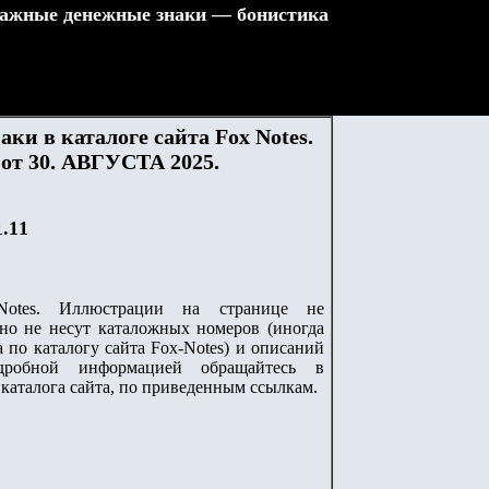
ажные денежные знаки — бонистика
ки в каталоге сайта Fox Notes.
 от 30. АВГУСТА 2025.
.1
1
Notes
. Иллюстрации на странице не
но не несут каталожных номеров (иногда
а по каталогу сайта
Fox-Notes
) и описаний
одробной информацией обращайтесь в
каталога сайта, по приведенным ссылкам.