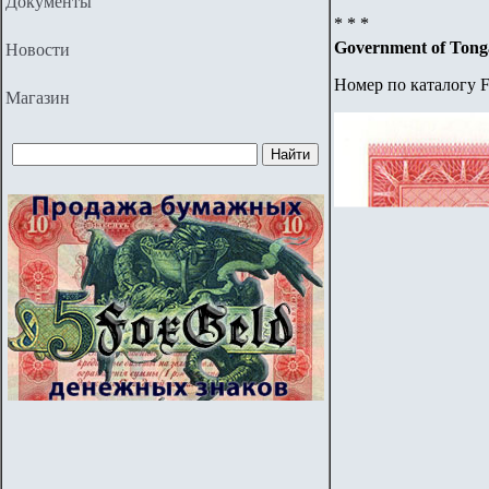
Документы
* * *
Government of Tong
Новости
Номер по каталогу F
Магазин