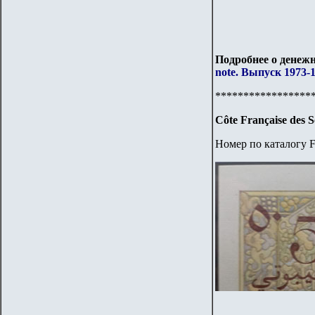
Подробнее о денежн
note. Выпуск 1973-1
*****************
Côte Française des S
Номер по каталогу F