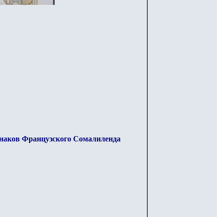
наков Французского Сомалиленда