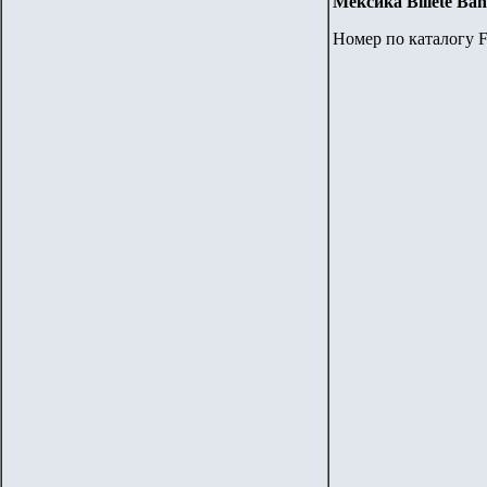
Мексика
Billete Ba
Номер по каталогу F