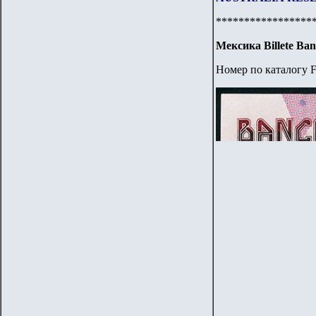
*****************
Мексика
Billete Ba
Номер по каталогу F