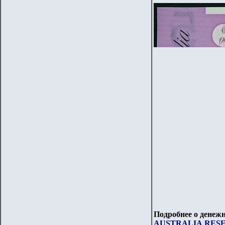
Подробнее о денежн
AUSTRALIA
RESE