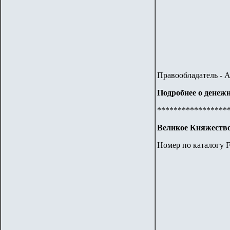
Правообладатель - 
Подробнее о денежн
*****************
Великое Княжество
Номер по каталогу F