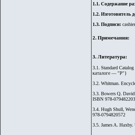
1.
1
. Содержание ра
1.2. Изготовитель 
1.3. Подписи:
cashier
2. Примечания:
3. Литература:
3.1. Standard Catalog
каталоге — "Р"
}
3.2.
Whitman. Encyclo
3.3.
Bowers Q. David.
ISBN 978-07948220
3.4.
Hugh Shull, Wend
978-0794820572
3.5. James A. Haxby. 