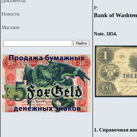
Документы
P
:
Новости
Bank of Washte
Магазин
Note. 1854.
1. Справочная и