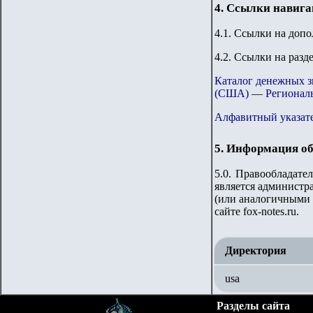
4. Ссылки навиг
4.1. Ссылки на доп
4.2. Ссылки на разд
Каталог денежных 
(США)
—
Регионал
Алфавитный указате
5. Информация об
5.0. Правообладате
является администра
(или аналогичными 
сайте fox-notes.ru.
Директория
usa
Разделы сайта