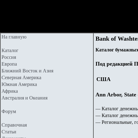
На главную
Bank of Washte
Каталог бумажных
Каталог
Россия
Под редакцией П
Европа
Ближний Восток и Азия
Северная Америка
США
Южная Америка
Африка
Ann Arbor, Stat
Австралия и Океания
— Каталог денежны
Форум
— Каталог денежн
— Региональные, г
Справочная
Статьи